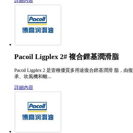
詳細內容
Pacoil Ligplex 2# 複合鋰基潤滑脂
Pacoil Ligplex 2 是壹種優質多用途復合鋰
承、吹風機和離...
詳細內容