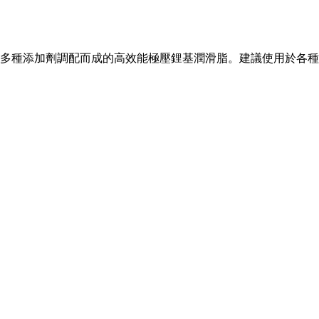
多種添加劑調配而成的高效能極壓鋰基潤滑脂。建議使用於各種