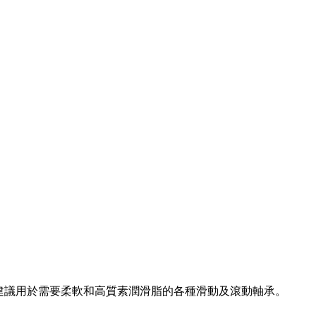
產品建議用於需要柔軟和高質素潤滑脂的各種滑動及滾動軸承。