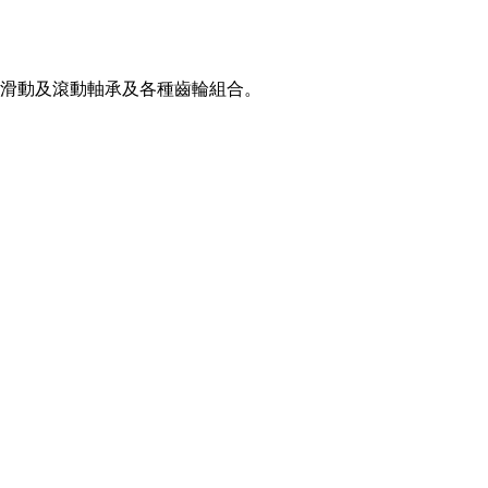
滑動及滾動軸承及各種齒輪組合。