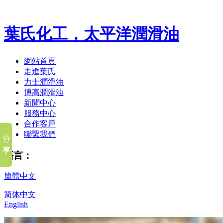
葉氏化工，太平洋潤滑油
網站首頁
走進葉氏
力士潤滑油
博高潤滑油
新聞中心
服務中心
合作客戶
聯繫我們
語言：
簡體中文
简体中文
English