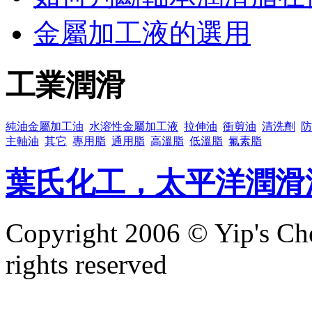
金屬加工液的選用
工業潤滑
純油金屬加工油
水溶性金屬加工液
拉伸油
衝剪油
清洗劑
防
主軸油
其它
專用脂
通用脂
高溫脂
低溫脂
氟素脂
葉氏化工，太平洋潤滑
Copyright 2006 © Yip's Che
rights reserved