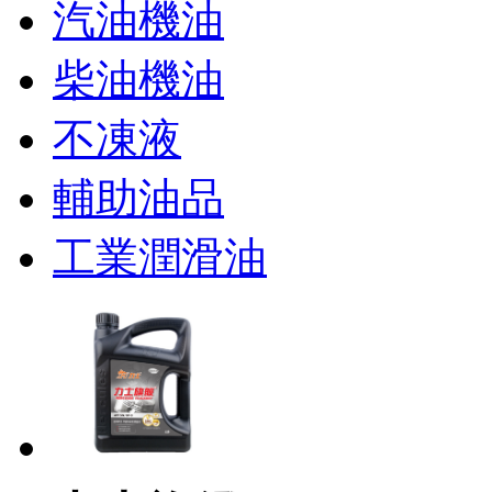
汽油機油
柴油機油
不凍液
輔助油品
工業潤滑油