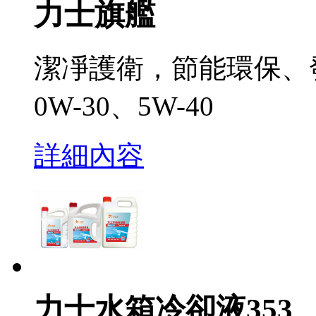
力士旗艦
潔凈護衛，節能環保、發揮超卓
0W-30、5W-40
詳細內容
力士水箱冷卻液353