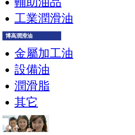
輔助油品
工業潤滑油
博高潤滑油
金屬加工油
設備油
潤滑脂
其它