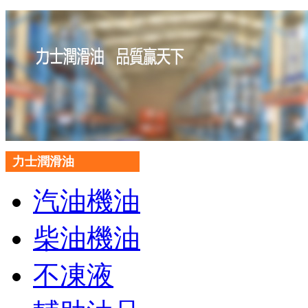
力士潤滑油
汽油機油
柴油機油
不凍液