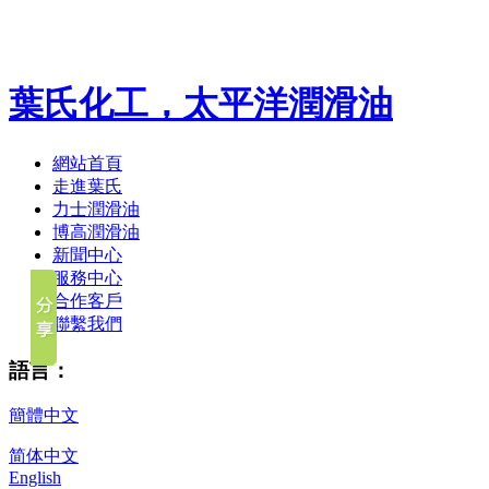
葉氏化工，太平洋潤滑油
網站首頁
走進葉氏
力士潤滑油
博高潤滑油
新聞中心
服務中心
合作客戶
聯繫我們
語言：
簡體中文
简体中文
English