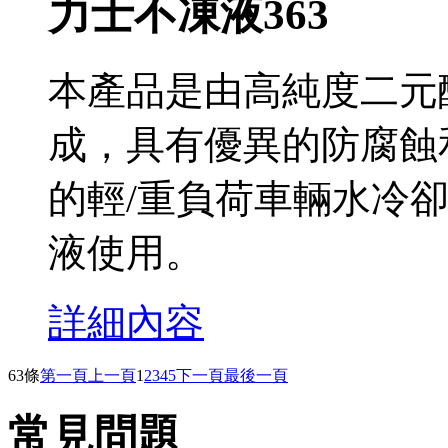
力士不凍液363
本產品是由高純度二元
成，具有優異的防腐蝕
的輕/重負荷車輛水冷
液使用。
詳細內容
63條
第一頁
上一頁
1
2
3
4
5
下一頁
最後一頁
常見問題