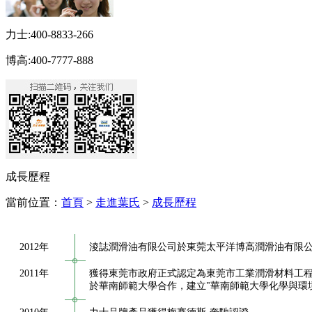
力士:400-8833-266
博高:400-7777-888
成長歷程
當前位置：
首頁
>
走進葉氏
>
成長歷程
2012年
淩誌潤滑油有限公司於東莞太平洋博高潤滑油有限
2011年
獲得東莞市政府正式認定為東莞市工業潤滑材料工
於華南師範大學合作，建立"華南師範大學化學與環