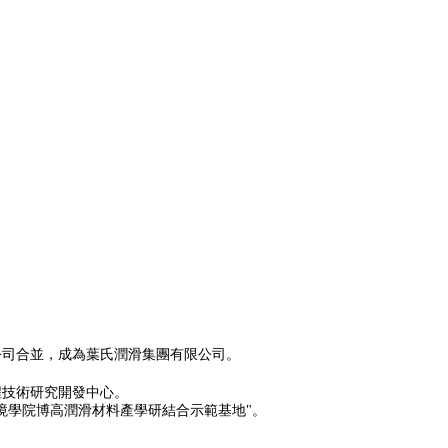
公司合並，成為葉氏潤滑集團有限公司。
程技術研究開發中心。
境學院博高潤滑材料產學研結合示範基地"。