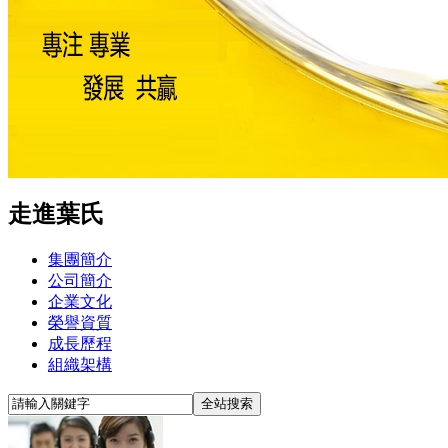
走進葉氏
集團簡介
公司簡介
企業文化
榮譽資質
成長歷程
組織架構