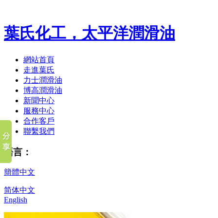
葉氏化工，太平洋潤滑油
網站首頁
走進葉氏
力士潤滑油
博高潤滑油
新聞中心
服務中心
合作客戶
聯繫我們
語言：
簡體中文
简体中文
English